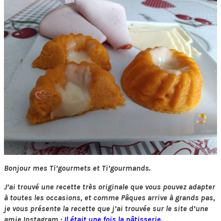
Bonjour mes Ti’gourmets et Ti’gourmands.
J’ai trouvé une recette très originale que vous pouvez adapter
à toutes les occasions, et comme Pâques arrive à grands pas,
je vous présente la recette que j’ai trouvée sur le site d’une
amie Instagram :
Il était une fois la pâtisserie
.