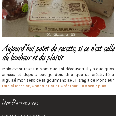
Aujourd’hui point de recette, si ce n’est celle
du bonheur et du plaisir.
Mais avant tout un Nom que j’ai découvert il y a quelques
années et depuis peu je dois dire que sa créativité a
aiguisé mon sens de la gourmandise : Il s’agit de Monsieur
Daniel Mercier, Chocolatier et Créateur
.
En savoir plus
Nos Partenaires
VOIR NOS PARTENAIRES