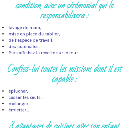
condition, avec un cérémonial qui le
responsabilisera :
lavage de main,
mise en place du tablier,
de l’espace de travail,
des ustensiles.
Puis affichez la recette sur le mur.
Confiez-lui toutes les missions dont il est
capable :
éplucher,
casser les œufs,
mélanger,
émietter…
8 avantages de cuisiner avec son enfant