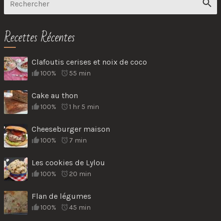
Recettes Récentes
Clafoutis cerises et noix de coco
100%
55 min
Cake au thon
100%
1 hr 5 min
Cheeseburger maison
100%
7 min
Les cookies de Lylou
100%
20 min
Flan de légumes
100%
45 min