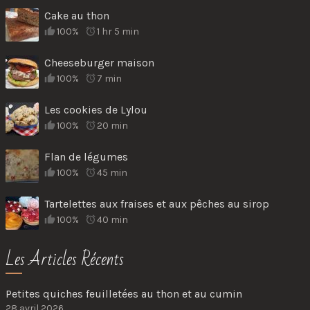
Cake au thon
100%
1 hr 5 min
Cheeseburger maison
100%
7 min
Les cookies de Lylou
100%
20 min
Flan de légumes
100%
45 min
Tartelettes aux fraises et aux pêches au sirop
100%
40 min
Les Articles Récents
Petites quiches feuilletées au thon et au cumin
28 avril 2026