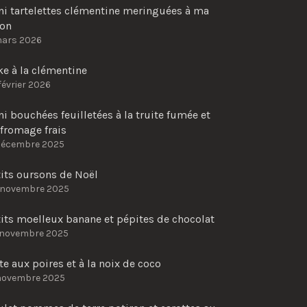
ni tartelettes clémentine meringuées à ma
çon
mars 2026
e à la clémentine
février 2026
i bouchées feuilletées à la truite fumée et
fromage frais
décembre 2025
tits oursons de Noël
 novembre 2025
its moelleux banane et pépites de chocolat
 novembre 2025
te aux poires et à la noix de coco
novembre 2025