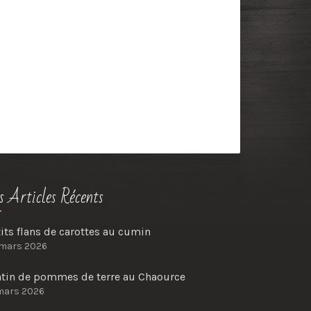
s Articles Récents
its flans de carottes au cumin
 mars 2026
atin de pommes de terre au Chaource
mars 2026