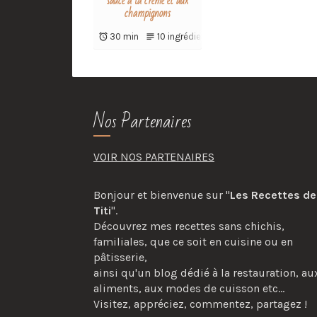
sauce à la crème et aux
champignons
30 min
10 ingrédients
Nos Partenaires
VOIR NOS PARTENAIRES
Bonjour et bienvenue sur "
Les Recettes de
Titi
".
Découvrez mes recettes sans chichis,
familiales, que ce soit en cuisine ou en
pâtisserie,
ainsi qu'un blog dédié à la restauration, au
aliments, aux modes de cuisson etc...
Visitez, appréciez, commentez, partagez !