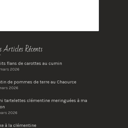
s Articles Récents
its flans de carottes au cumin
 mars 2026
atin de pommes de terre au Chaource
mars 2026
ni tartelettes clémentine meringuées à ma
çon
mars 2026
e à la clémentine