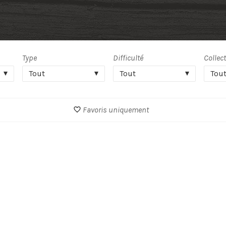
Type
Difficulté
Collec
Tout
Tout
Tou
Favoris uniquement