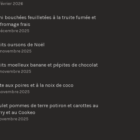
février 2026
i bouchées feuilletées à la truite fumée et
fromage frais
décembre 2025
tits oursons de Noël
 novembre 2025
its moelleux banane et pépites de chocolat
 novembre 2025
te aux poires et à la noix de coco
novembre 2025
ulet pommes de terre potiron et carottes au
rry et au Cookeo
novembre 2025