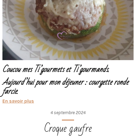
Coucou mes Ti’gourmets et Ti’gourmands.
Aujourd’hui pour mon déjeuner : courgette ronde
farcie.
En savoir plus
4 septembre 2024
Croque gaufre