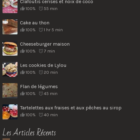
Clafoutis cerises et noix de coco
100%
55 min
Cake au thon
100%
1 hr 5 min
Cheeseburger maison
100%
7 min
Les cookies de Lylou
100%
20 min
Flan de légumes
100%
45 min
Tartelettes aux fraises et aux pêches au sirop
100%
40 min
Les Articles Récents