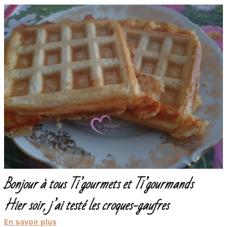
Bonjour à tous Ti’gourmets et Ti’gourmands
Hier soir, j’ai testé les croques-gaufres
En savoir plus