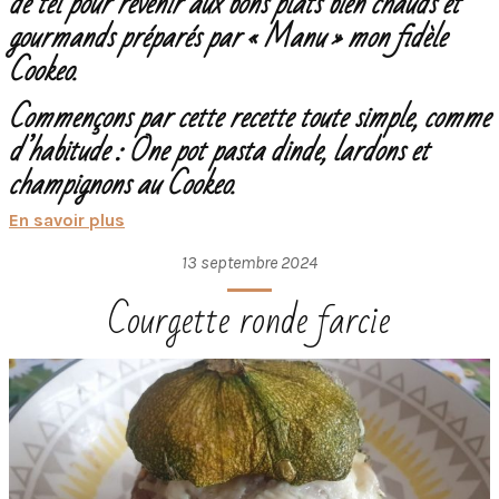
de tel pour revenir aux bons plats bien chauds et
gourmands préparés par « Manu » mon fidèle
Cookeo.
Commençons par cette recette toute simple, comme
d’habitude : One pot pasta dinde, lardons et
champignons au Cookeo.
En savoir plus
13 septembre 2024
Courgette ronde farcie