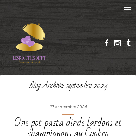
Blog Archive: septembre 2024
27 septembre 2024
One pot pasta dinde lardons et
champignons au Cookeo