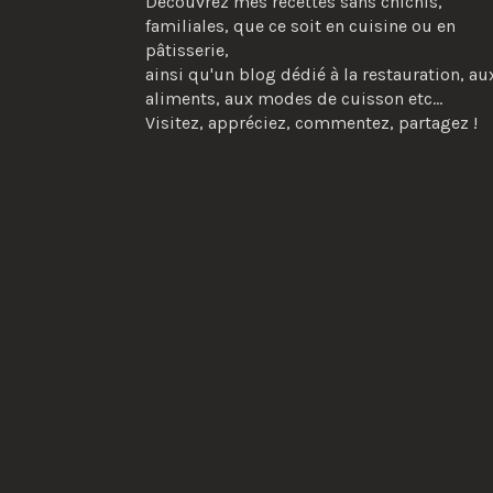
Découvrez mes recettes sans chichis,
familiales, que ce soit en cuisine ou en
pâtisserie,
ainsi qu'un blog dédié à la restauration, au
aliments, aux modes de cuisson etc...
Visitez, appréciez, commentez, partagez !