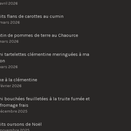
avril 2026
its flans de carottes au cumin
 mars 2026
atin de pommes de terre au Chaource
mars 2026
ni tartelettes clémentine meringuées à ma
çon
mars 2026
e à la clémentine
février 2026
i bouchées feuilletées à la truite fumée et
fromage frais
décembre 2025
tits oursons de Noël
 novembre 2025