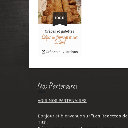
100%
Crêpes et galettes
Crêpes au fromage et aux
lardons
Crêpes aux lardons
Nos Partenaires
VOIR NOS PARTENAIRES
Bonjour et bienvenue sur "
Les Recettes de
Titi
".