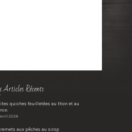
s Articles Récents
ites quiches feuilletées au thon et au
min
avril 2026
tremets aux pêches au sirop