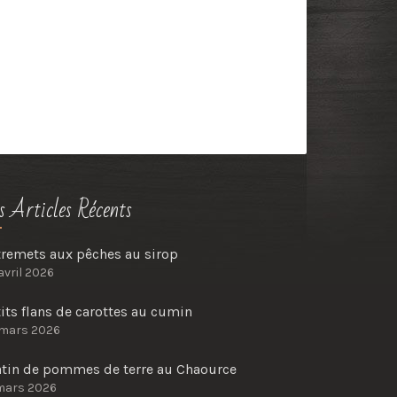
s Articles Récents
tremets aux pêches au sirop
avril 2026
its flans de carottes au cumin
 mars 2026
atin de pommes de terre au Chaource
mars 2026