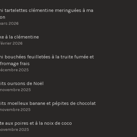
ni tartelettes clémentine meringuées à ma
çon
mars 2026
e à la clémentine
février 2026
i bouchées feuilletées à la truite fumée et
fromage frais
décembre 2025
tits oursons de Noël
 novembre 2025
its moelleux banane et pépites de chocolat
 novembre 2025
te aux poires et à la noix de coco
novembre 2025