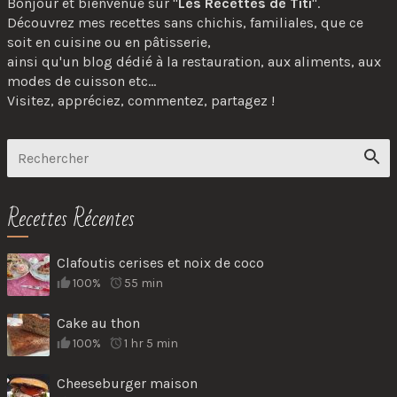
Bonjour et bienvenue sur "
Les Recettes de Titi
".
Découvrez mes recettes sans chichis, familiales, que ce
soit en cuisine ou en pâtisserie,
ainsi qu'un blog dédié à la restauration, aux aliments, aux
modes de cuisson etc...
Visitez, appréciez, commentez, partagez !
Recettes Récentes
Clafoutis cerises et noix de coco
100%
55 min
Cake au thon
100%
1 hr 5 min
Cheeseburger maison