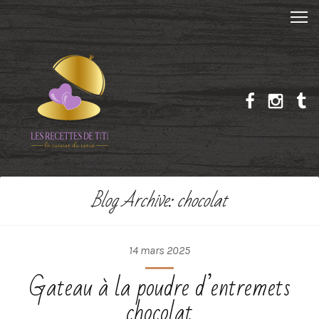
Blog Archive: chocolat
14 mars 2025
Gateau à la poudre d’entremets
chocolat