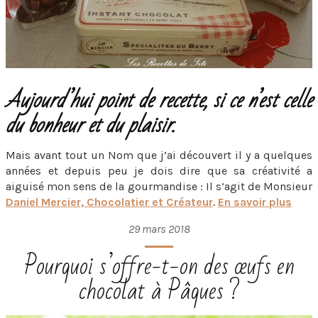
Aujourd’hui point de recette, si ce n’est celle
du bonheur et du plaisir.
Mais avant tout un Nom que j’ai découvert il y a quelques
années et depuis peu je dois dire que sa créativité a
aiguisé mon sens de la gourmandise : Il s’agit de Monsieur
Daniel Mercier, Chocolatier et Créateur
.
En savoir plus
29 mars 2018
Pourquoi s’offre-t-on des œufs en
chocolat à Pâques ?