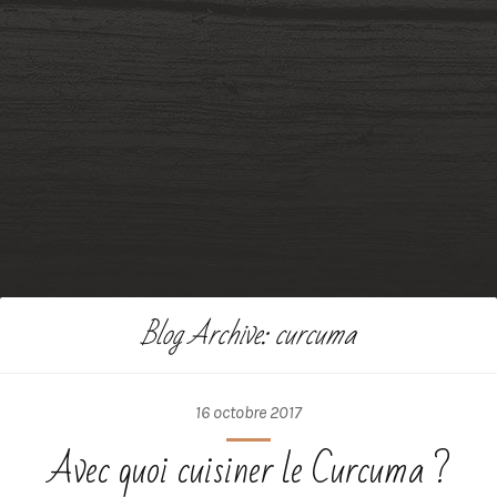
Blog Archive: curcuma
16 octobre 2017
Avec quoi cuisiner le Curcuma ?