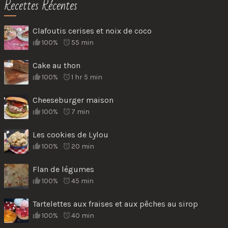
Recettes Récentes
Clafoutis cerises et noix de coco
100%
55 min
Cake au thon
100%
1 hr 5 min
Cheeseburger maison
100%
7 min
Les cookies de Lylou
100%
20 min
Flan de légumes
100%
45 min
Tartelettes aux fraises et aux pêches au sirop
100%
40 min