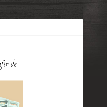
fin de