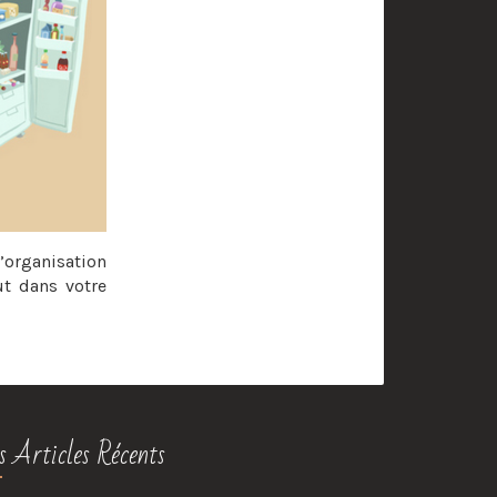
’organisation
ut dans votre
s Articles Récents