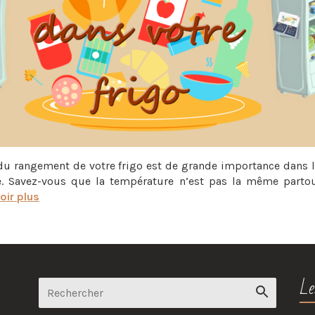
du rangement de votre frigo est de grande importance dans l
e. Savez-vous que la température n’est pas la même parto
oir plus
Le