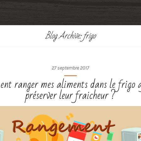
Blog Archive: frigo
27 septembre 2017
nt ranger mes aliments dans le frigo a
préserver leur fraicheur ?