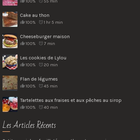
100%
55 min
Cake au thon
100%
1 hr 5 min
Cheeseburger maison
100%
7 min
Les cookies de Lylou
100%
20 min
Flan de légumes
100%
45 min
Tartelettes aux fraises et aux pêches au sirop
100%
40 min
Les Articles Récents