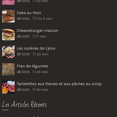
100%
55 min
Cake au thon
100%
1 hr 5 min
Cheeseburger maison
100%
7 min
Les cookies de Lylou
100%
20 min
Flan de légumes
100%
45 min
Tartelettes aux fraises et aux pêches au sirop
100%
40 min
Les Articles Récents