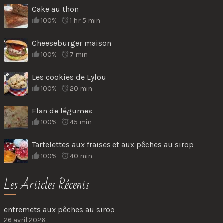
Cake au thon
100%
1 hr 5 min
Cheeseburger maison
100%
7 min
Les cookies de Lylou
100%
20 min
Flan de légumes
100%
45 min
Tartelettes aux fraises et aux pêches au sirop
100%
40 min
Les Articles Récents
entremets aux pêches au sirop
26 avril 2026