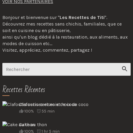
VOIR NOS PARTENAIRES
Bonjour et bienvenue sur "
Les Recettes de Titi
".
Découvrez mes recettes sans chichis, familiales, que ce
soit en cuisine ou en pâtisserie,
ainsi qu'un blog dédié à la restauration, aux aliments, aux
modes de cuisson etc...
Visitez, appréciez, commentez, partagez !
Recettes Récentes
Clafoutis cerises et noix de coco
100%
55 min
Cake au thon
100%
1 hr 5 min