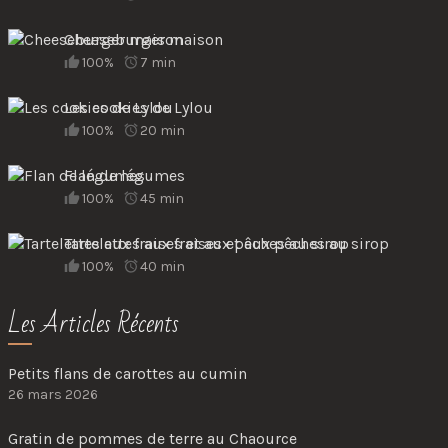
Cheeseburger maison
100%
7 min
Les cookies de Lylou
100%
20 min
Flan de légumes
100%
45 min
Tartelettes aux fraises et aux pêches au sirop
100%
40 min
Les Articles Récents
Petits flans de carottes au cumin
26 mars 2026
Gratin de pommes de terre au Chaource