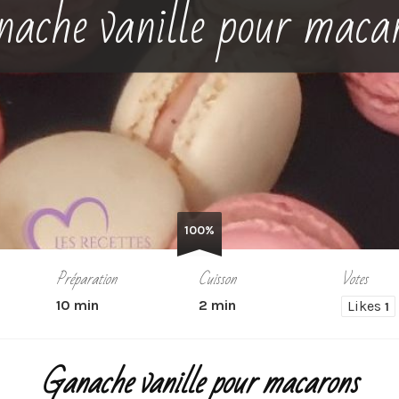
ache vanille pour maca
100%
Préparation
Cuisson
Votes
10 min
2 min
Likes
1
Ganache vanille pour macarons