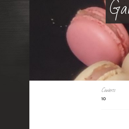
Gan
Couverts
10