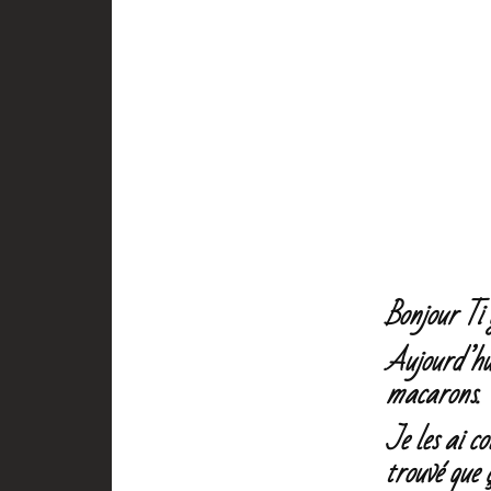
Bonjour Ti
Aujourd’hui
macarons.
Je les ai co
trouvé que 