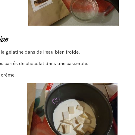
ion
la gélatine dans de l’eau bien froide.
es carrés de chocolat dans une casserole.
a crème.