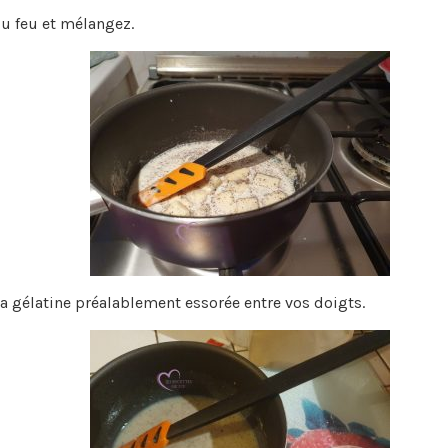
du feu et mélangez.
la gélatine préalablement essorée entre vos doigts.