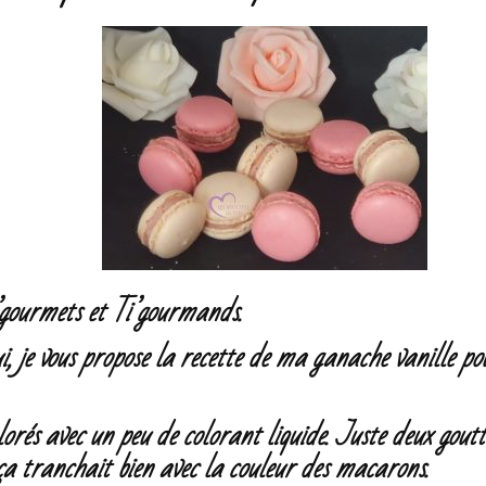
’gourmets et Ti’gourmands.
, je vous propose la recette de ma ganache vanille po
lorés avec un peu de colorant liquide. Juste deux goutte
ça tranchait bien avec la couleur des macarons.