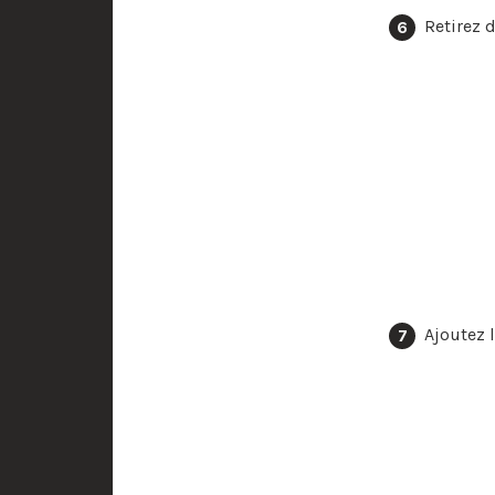
Retirez 
Ajoutez 