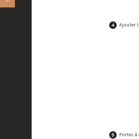
Ajouter l
Portez à 