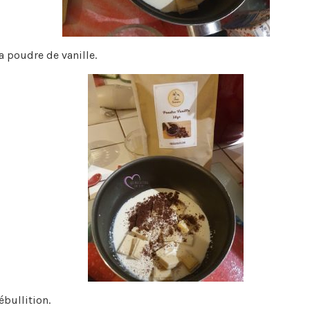
a poudre de vanille.
ébullition.