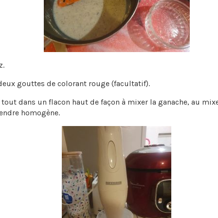
z.
deux gouttes de colorant rouge (facultatif).
e tout dans un flacon haut de façon à mixer la ganache, au mix
rendre homogène.