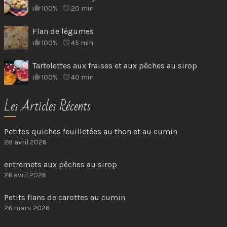
100%
20 min
Flan de légumes
100%
45 min
Tartelettes aux fraises et aux pêches au sirop
100%
40 min
Les Articles Récents
Petites quiches feuilletées au thon et au cumin
28 avril 2026
entremets aux pêches au sirop
26 avril 2026
Petits flans de carottes au cumin
26 mars 2026