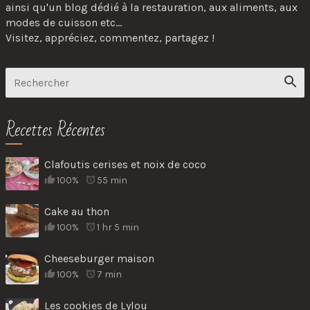
ainsi qu'un blog dédié à la restauration, aux aliments, aux
modes de cuisson etc...
Visitez, appréciez, commentez, partagez !
Recettes Récentes
Clafoutis cerises et noix de coco
100%
55 min
Cake au thon
100%
1 hr 5 min
Cheeseburger maison
100%
7 min
Les cookies de Lylou