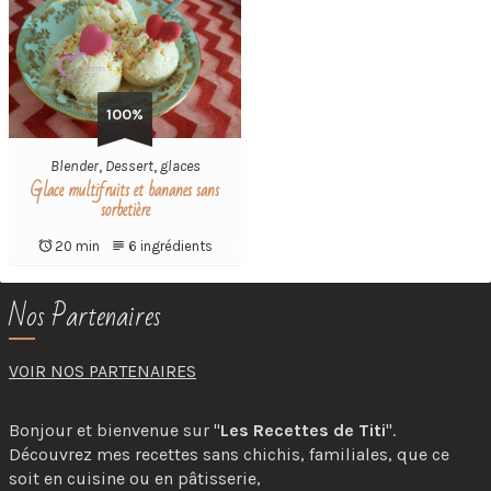
100%
Blender
,
Dessert
,
glaces
Glace multifruits et bananes sans
sorbetière
20 min
6 ingrédients
Nos Partenaires
VOIR NOS PARTENAIRES
Bonjour et bienvenue sur "
Les Recettes de Titi
".
Découvrez mes recettes sans chichis, familiales, que ce
soit en cuisine ou en pâtisserie,