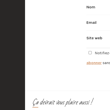
Nom
Email
Site web
Notifiez
abonner
san
Ça devrait vous plaire aussi !