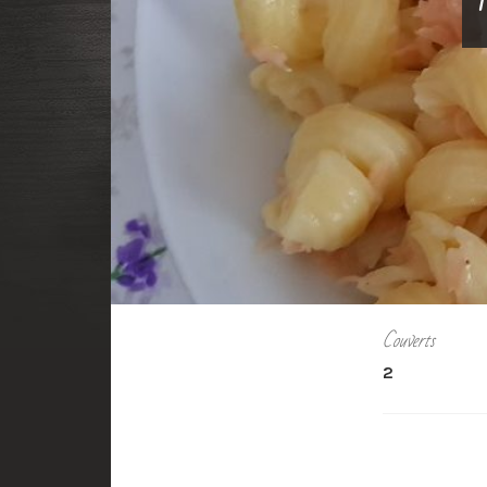
Couverts
2