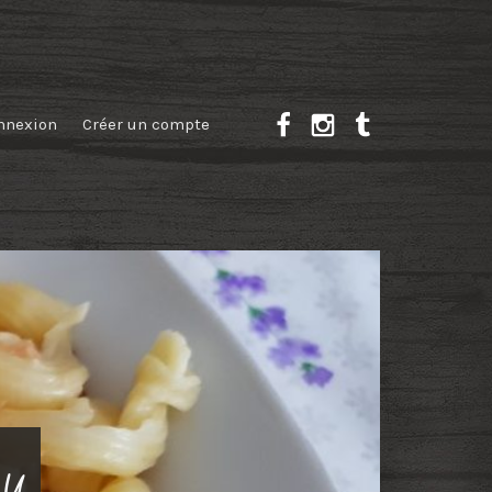
nnexion
Créer un compte
au