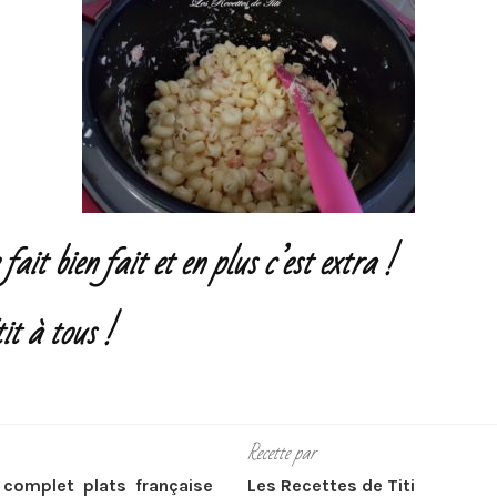
 fait bien fait et en plus c’est extra !
it à tous !
Recette par
t complet
plats
française
Les Recettes de Titi