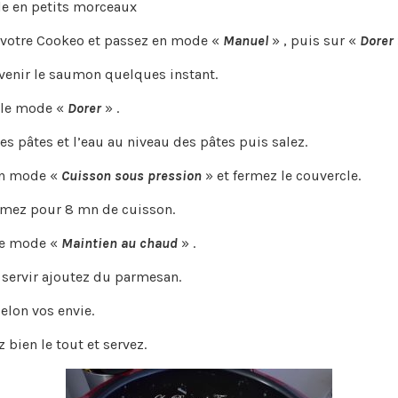
e en petits morceaux
votre Cookeo et passez en mode «
Manuel
» , puis sur «
Dorer
evenir le saumon quelques instant.
 le mode «
Dorer
» .
es pâtes et l’eau au niveau des pâtes puis salez.
en mode «
Cuisson sous pression
» et fermez le couvercle.
mez pour 8 mn de cuisson.
le mode «
Maintien au chaud
» .
 servir ajoutez du parmesan.
elon vos envie.
 bien le tout et servez.