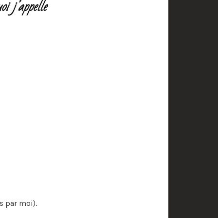
i j’appelle
s par moi).