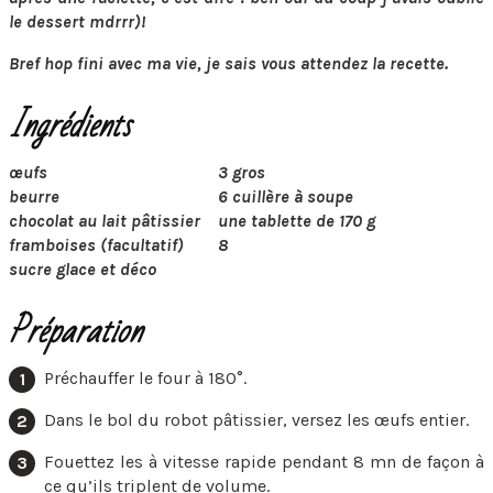
le dessert mdrrr)!
Bref hop fini avec ma vie, je sais vous attendez la recette.
Ingrédients
œufs
3 gros
beurre
6 cuillère à soupe
chocolat au lait pâtissier
une tablette de 170 g
framboises (facultatif)
8
sucre glace et déco
Préparation
Préchauffer le four à 180°.
Dans le bol du robot pâtissier, versez les œufs entier.
Fouettez les à vitesse rapide pendant 8 mn de façon à
ce qu’ils triplent de volume.