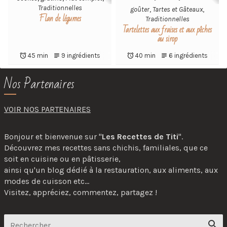
Traditionnelles
goûter
,
Tartes et Gâteaux
,
Flan de légumes
Traditionnelles
Tartelettes aux fraises et aux pêches
au sirop
45 min
9 ingrédients
40 min
6 ingrédients
Nos Partenaires
VOIR NOS PARTENAIRES
Bonjour et bienvenue sur "
Les Recettes de Titi
".
Découvrez mes recettes sans chichis, familiales, que ce
soit en cuisine ou en pâtisserie,
ainsi qu'un blog dédié à la restauration, aux aliments, aux
modes de cuisson etc...
Visitez, appréciez, commentez, partagez !