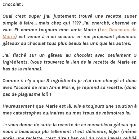
chocolat !
Ouai c’est super j’ai justement trouvé une recette super
simple à faire… mais chez qui ???? J’ai cherché, cherché en
vain. Et comme toujours mon amie Marie (
Les Douceurs de
Marie
) est venue à mon secours en me proposant plusieurs
gâteaux au chocolat tous plus beaux les uns que les autres.
J’ai flaché sur un gâteau au chocolat avec seulement 3
ingrédients. (vous trouverez le lien de la recette de Marie en
bas de la mienne).
Comme il n’y a que 3 ingrédients je n’ai rien changé et donc
avec l’accord de mon Amie Marie, je reprend sa recette. (donc
pas de plagiasme lol) !
Heureusement que Marie est là, elle a toujours une solution à
mes catastrophes culinaires ou mes trous de mémoires lol.
Je vous donne de suite la recette de ce merveilleux gâteau qui
nous a beaucoup plu tellement il est délicieux, léger (même
après une raclette, c’est dire ! ben oui du coup j’avais oublié