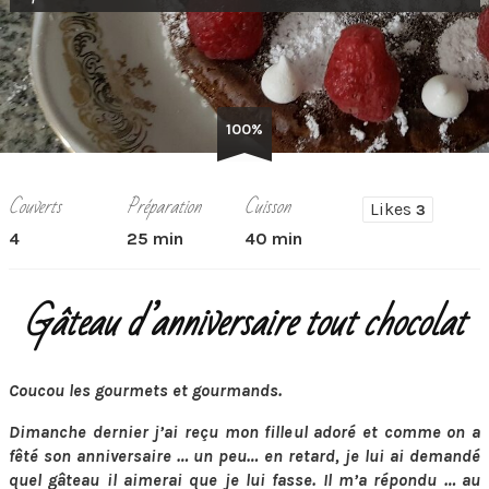
100%
Couverts
Préparation
Cuisson
Likes
3
4
25 min
40 min
Gâteau d’anniversaire tout chocolat
Coucou les gourmets et gourmands.
Dimanche dernier j’ai reçu mon filleul adoré et comme on a
fêté son anniversaire … un peu… en retard, je lui ai demandé
quel gâteau il aimerai que je lui fasse. Il m’a répondu … au