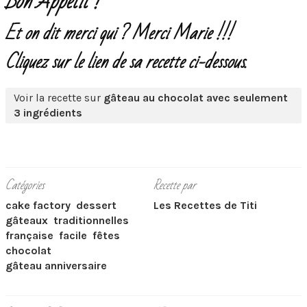
Bon Appétit !
Et on dit merci qui ? Merci Marie !!!
Cliquez sur le lien de sa recette ci-dessous.
Voir la recette sur
gâteau au chocolat avec seulement
3 ingrédients
Catégories
Recette par
cake factory
dessert
Les Recettes de Titi
gâteaux
traditionnelles
française
facile
fêtes
chocolat
gâteau anniversaire