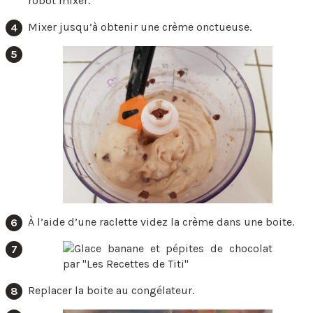
robot mixer.
Mixer jusqu’à obtenir une crème onctueuse.
À l’aide d’une raclette videz la crème dans une boite.
Replacer la boite au congélateur.