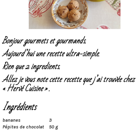
Bonjour gourmets et gourmands.
Aujourd’hui une recette ultra-simple.
Rien que 2 ingredients.
Allez je vous note cette recette que j’ai trouvée chez
«
Hervé Cuisine
» .
Ingrédients
bananes
3
Pépites de chocolat
50 g