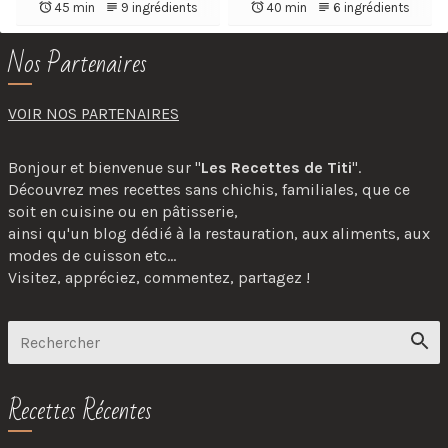
45 min
9 ingrédients
40 min
6 ingrédients
Nos Partenaires
VOIR NOS PARTENAIRES
Bonjour et bienvenue sur "
Les Recettes de Titi
".
Découvrez mes recettes sans chichis, familiales, que ce
soit en cuisine ou en pâtisserie,
ainsi qu'un blog dédié à la restauration, aux aliments, aux
modes de cuisson etc...
Visitez, appréciez, commentez, partagez !
Recettes Récentes