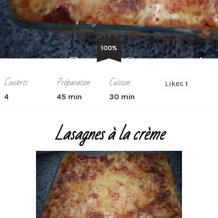
100%
Couverts
Préparation
Cuisson
Likes
1
4
45 min
30 min
Lasagnes à la crème