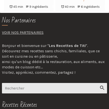
45 min
9 ingrédients
40 min
6 ingrédients
Nos Partenaires
VOIR NOS PARTENAIRES
Bonjour et bienvenue sur "
Les Recettes de Titi
".
Découvrez mes recettes sans chichis, familiales, que ce
soit en cuisine ou en pâtisserie,
ainsi qu'un blog dédié à la restauration, aux aliments, aux
modes de cuisson etc...
Visitez, appréciez, commentez, partagez !
Recettes Récentes