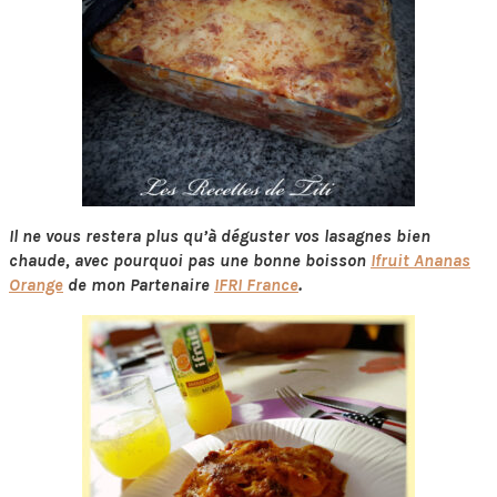
Il ne vous restera plus qu’à déguster vos lasagnes bien
chaude, avec pourquoi pas une bonne boisson
Ifruit Ananas
Orange
de mon Partenaire
IFRI France
.