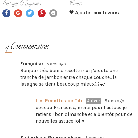
Partager & Imprimer
Favoris
4 Commentaires
Françoise
5 ans ago
Bonjour très bonne recette moi j’ajoute une
tranche de jambon entre chaque couche.. la
lasagne se tient beaucoup mieux😄🤩
Les Recettes de Titi
Auteur
5 ans ago
coucou Françoise, merci pour l’astuce je
retiens ! bon dimanche et à bientôt pour de
nouvelles astuce lol ♥
Sugardises Gourmandises
5 ans ago