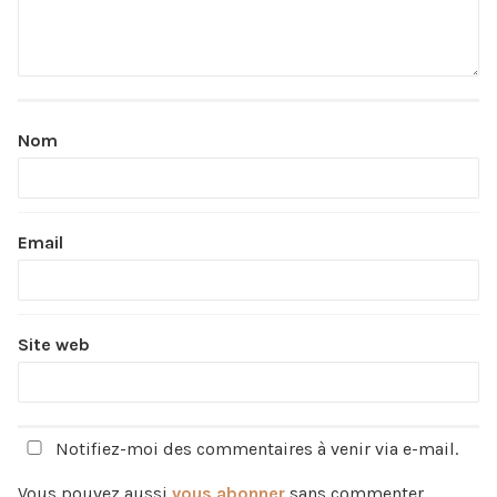
Nom
Email
Site web
Notifiez-moi des commentaires à venir via e-mail.
Vous pouvez aussi
vous abonner
sans commenter.