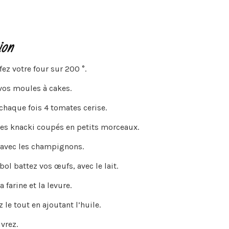
ion
ez votre four sur 200 °.
vos moules à cakes.
 chaque fois 4 tomates cerise.
les knacki coupés en petits morceaux.
 avec les champignons.
ol battez vos œufs, avec le lait.
a farine et la levure.
le tout en ajoutant l’huile.
vrez.