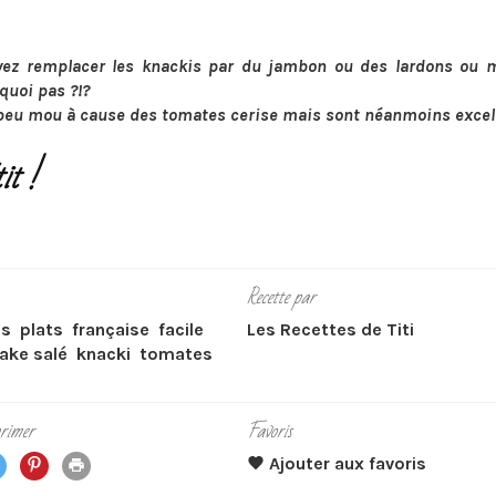
ez remplacer les knackis par du jambon ou des lardons ou
uoi pas ?!?
 peu mou à cause des tomates cerise mais sont néanmoins excell
it !
Recette par
es
plats
française
facile
Les Recettes de Titi
ake salé
knacki
tomates
rimer
Favoris