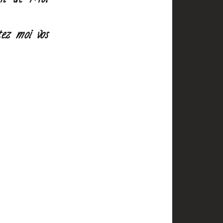
tez moi vos