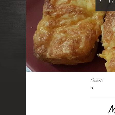
Couverts
3
Mi