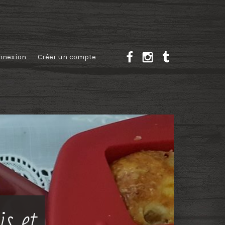
nnexion
Créer un compte
s et