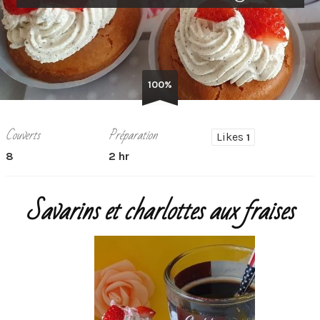
100%
Couverts
Préparation
Likes
1
8
2 hr
Savarins et charlottes aux fraises