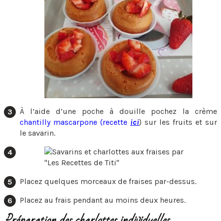
À l’aide d’une poche à douille pochez la crème
chantilly mascarpone (recette
ici
) sur les fruits et sur
le savarin.
Placez quelques morceaux de fraises par-dessus.
Placez au frais pendant au moins deux heures.