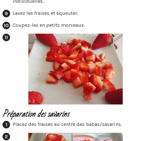
individuelles.
Lavez les fraises et équeuter.
Coupez-les en petits morceaux.
Préparation des savarins
Placez des fraises au centre des babas/savarins.