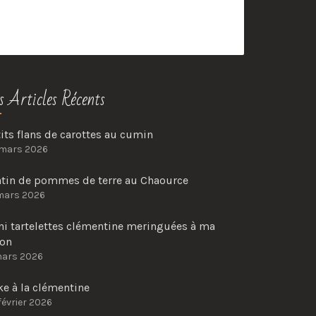
s Articles Récents
its flans de carottes au cumin
 mars 2026
atin de pommes de terre au Chaource
mars 2026
ni tartelettes clémentine meringuées à ma
çon
mars 2026
e à la clémentine
février 2026