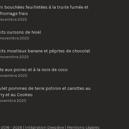
i bouchées feuilletées à la truite fumée et
fromage frais
décembre 2025
tits oursons de Noël
 novembre 2025
its moelleux banane et pépites de chocolat
 novembre 2025
te aux poires et à la noix de coco
novembre 2025
ulet pommes de terre potiron et carottes au
rry et au Cookeo
novembre 2025
 2016 - 2026 | Intégration
Deepdive
|
Mentions Légales