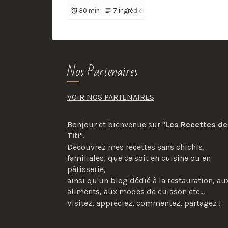
30 min
7 ingrédients
Nos Partenaires
VOIR NOS PARTENAIRES
Bonjour et bienvenue sur "
Les Recettes de
Titi
".
Découvrez mes recettes sans chichis,
familiales, que ce soit en cuisine ou en
pâtisserie,
ainsi qu'un blog dédié à la restauration, au
aliments, aux modes de cuisson etc...
Visitez, appréciez, commentez, partagez !