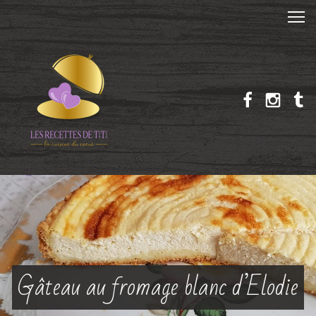
Gâteau au fromage blanc d’Elodie