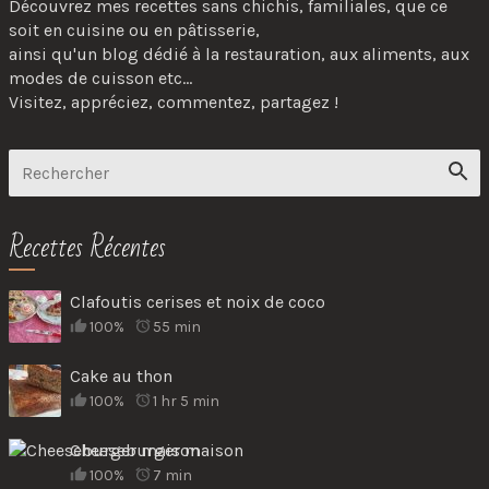
Découvrez mes recettes sans chichis, familiales, que ce
soit en cuisine ou en pâtisserie,
ainsi qu'un blog dédié à la restauration, aux aliments, aux
modes de cuisson etc...
Visitez, appréciez, commentez, partagez !
Recettes Récentes
Clafoutis cerises et noix de coco
100%
55 min
Cake au thon
100%
1 hr 5 min
Cheeseburger maison
100%
7 min