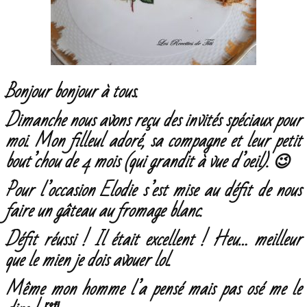
Bonjour bonjour à tous.
Dimanche nous avons reçu des invités spéciaux pour
moi. Mon filleul adoré, sa compagne et leur petit
bout’chou de 4 mois (qui grandit à vue d’oeil). 😉
Pour l’occasion Elodie s’est mise au défit de nous
faire un gâteau au fromage blanc.
Défit réussi ! Il était excellent ! Heu… meilleur
que le mien je dois avouer lol.
Même mon homme l’a pensé mais pas osé me le