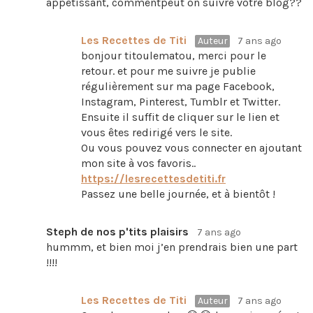
appétissant, commentpeut on suivre votre blog??
Les Recettes de Titi
Auteur
7 ans ago
bonjour titoulematou, merci pour le
retour. et pour me suivre je publie
régulièrement sur ma page Facebook,
Instagram, Pinterest, Tumblr et Twitter.
Ensuite il suffit de cliquer sur le lien et
vous êtes redirigé vers le site.
Ou vous pouvez vous connecter en ajoutant
mon site à vos favoris..
https://lesrecettesdetiti.fr
Passez une belle journée, et à bientôt !
Steph de nos p'tits plaisirs
7 ans ago
hummm, et bien moi j’en prendrais bien une part
!!!!
Les Recettes de Titi
Auteur
7 ans ago