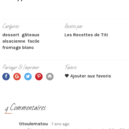
Catégories
Recette par
dessert
gâteaux
Les Recettes de Titi
alsacienne
facile
fromage blanc
Partager & Imprimer
Favoris
4 Commentaires
titoulematou
7 ans ago