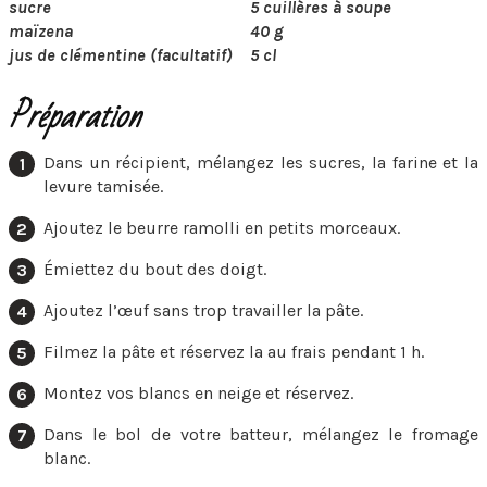
sucre
5 cuillères à soupe
maïzena
40 g
jus de clémentine (facultatif)
5 cl
Préparation
Dans un récipient, mélangez les sucres, la farine et la
levure tamisée.
Ajoutez le beurre ramolli en petits morceaux.
Émiettez du bout des doigt.
Ajoutez l’œuf sans trop travailler la pâte.
Filmez la pâte et réservez la au frais pendant 1 h.
Montez vos blancs en neige et réservez.
Dans le bol de votre batteur, mélangez le fromage
blanc.