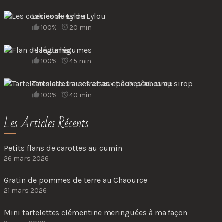
Les cookies de Lylou
100%
20 min
Flan de légumes
100%
45 min
Tartelettes aux fraises et aux pêches au sirop
100%
40 min
Les Articles Récents
Petits flans de carottes au cumin
26 mars 2026
Gratin de pommes de terre au Chaource
21 mars 2026
Mini tartelettes clémentine meringuées à ma façon