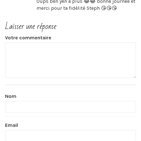
Oups ben yen a plus 😂😂 bonne journée et
merci pour ta fidélité Steph 😘😘😘
Laisser une réponse
Votre commentaire
Nom
Email